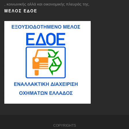
, κοινωνικής αλλά και οικονομικής πλευράς της.
ΜΈΛΟΣ ΕΔΟΕ
COPYRIGHTS