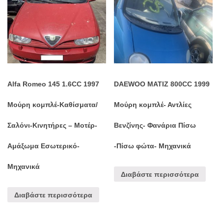
Alfa Romeo 145 1.6CC 1997
DAEWOO MATIZ 800CC 1999
Μούρη κομπλέ-Καθίσματα/
Μούρη κομπλέ- Αντλίες
Σαλόνι-Κινητήρες – Μοτέρ-
Βενζίνης- Φανάρια Πίσω
Αμάξωμα Εσωτερικό-
-Πίσω φώτα- Μηχανικά
Μηχανικά
Διαβάστε περισσότερα
Διαβάστε περισσότερα