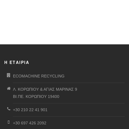
Η ΕΤΑΙΡΊΑ
ECOMACHINE RECYCLING
Λ. ΚΟΡΩΠΙΟΥ & ΑΓΙΑΣ ΜΑΡΙΝΑΣ 9
ΒΙ.ΠΕ. ΚΟΡΩΠΙΟΥ 19400
+30 210 22 41 901
+30 697 426 2092