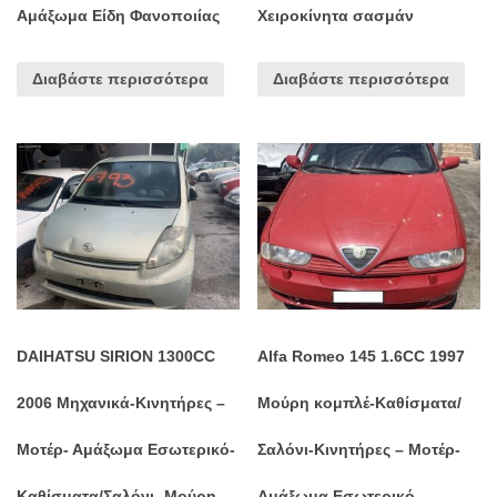
Αμάξωμα Είδη Φανοποιίας
Χειροκίνητα σασμάν
Διαβάστε περισσότερα
Διαβάστε περισσότερα
DAIHATSU SIRION 1300CC
Alfa Romeo 145 1.6CC 1997
2006 Μηχανικά-Κινητήρες –
Μούρη κομπλέ-Καθίσματα/
Μοτέρ- Αμάξωμα Εσωτερικό-
Σαλόνι-Κινητήρες – Μοτέρ-
Καθίσματα/Σαλόνι- Μούρη
Αμάξωμα Εσωτερικό-