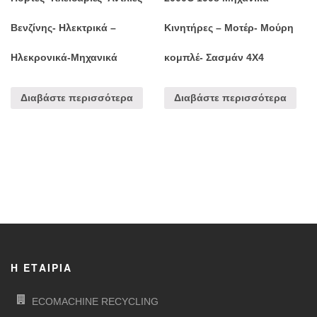
Βενζίνης- Ηλεκτρικά –
Κινητήρες – Μοτέρ- Μούρη
Ηλεκρονικά-Μηχανικά
κομπλέ- Σασμάν 4Χ4
Διαβάστε περισσότερα
Διαβάστε περισσότερα
Η ΕΤΑΙΡΊΑ
ECOMACHINE RECYCLING