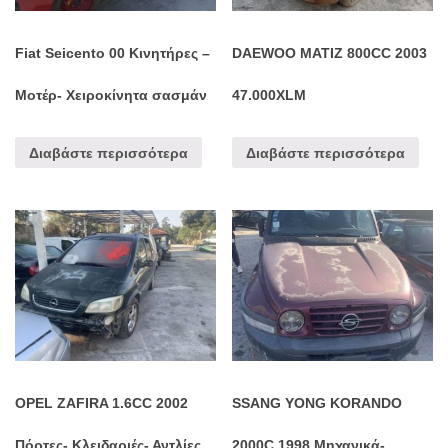
Fiat Seicento 00 Κινητήρες –
DAEWOO MATIZ 800CC 2003
Μοτέρ- Χειροκίνητα σασμάν
47.000XLM
Διαβάστε περισσότερα
Διαβάστε περισσότερα
OPEL ZAFIRA 1.6CC 2002
SSANG YONG KORANDO
Πόρτες- Κλειδαριές- Αντλίες
2000C 1998 Μηχανικά-