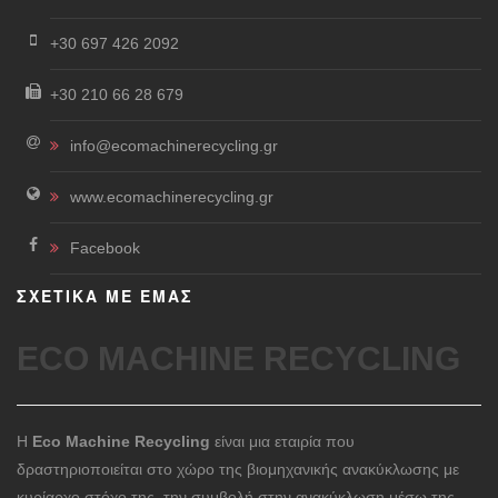
+30 697 426 2092
+30 210 66 28 679
info@ecomachinerecycling.gr
www.ecomachinerecycling.gr
Facebook
ΣΧΕΤΙΚΑ ΜΕ ΕΜΑΣ
ECO MACHINE RECYCLING
Η
Eco Machine Recycling
είναι μια εταιρία που
δραστηριοποιείται στο χώρο της βιομηχανικής ανακύκλωσης με
κυρίαρχο στόχο της, την συμβολή στην ανακύκλωση μέσω της