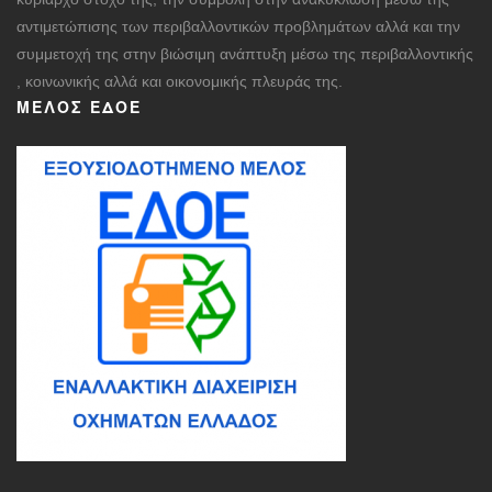
αντιμετώπισης των περιβαλλοντικών προβλημάτων αλλά και την
συμμετοχή της στην βιώσιμη ανάπτυξη μέσω της περιβαλλοντικής
, κοινωνικής αλλά και οικονομικής πλευράς της.
ΜΈΛΟΣ ΕΔΟΕ