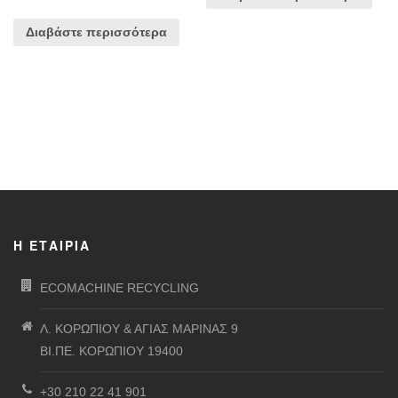
Διαβάστε περισσότερα
Η ΕΤΑΙΡΊΑ
ECOMACHINE RECYCLING
Λ. ΚΟΡΩΠΙΟΥ & ΑΓΙΑΣ ΜΑΡΙΝΑΣ 9
ΒΙ.ΠΕ. ΚΟΡΩΠΙΟΥ 19400
+30 210 22 41 901