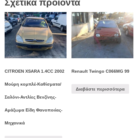
Σχετικά προϊόντα
CITROEN XSARA 1.4CC 2002
Renault Twingo C066MG 99
Μούρη κομπλέ-Καθίσματα/
Διαβάστε περισσότερα
Σαλόνι-Αντλίες Βενζίνης-
Αμάξωμα Είδη Φανοποιίας-
Μηχανικά