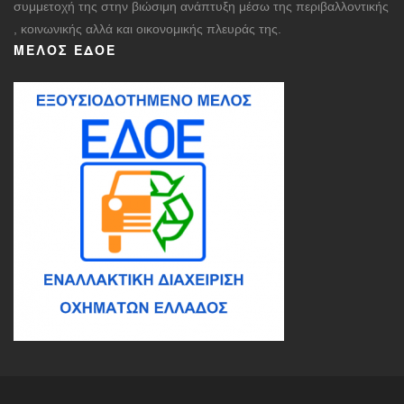
συμμετοχή της στην βιώσιμη ανάπτυξη μέσω της περιβαλλοντικής
, κοινωνικής αλλά και οικονομικής πλευράς της.
ΜΈΛΟΣ ΕΔΟΕ