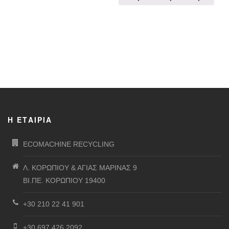
Η ΕΤΑΙΡΊΑ
ECOMACHINE RECYCLING
Λ. ΚΟΡΩΠΙΟΥ & ΑΓΙΑΣ ΜΑΡΙΝΑΣ 9
ΒΙ.ΠΕ. ΚΟΡΩΠΙΟΥ 19400
+30 210 22 41 901
+30 697 426 2092