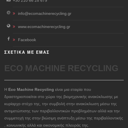
+30 210 66 28 679
info@ecomachinerecycling.gr
www.ecomachinerecycling.gr
Facebook
ΣΧΕΤΙΚΑ ΜΕ ΕΜΑΣ
ECO MACHINE RECYCLING
Η
Eco Machine Recycling
είναι μια εταιρία που
δραστηριοποιείται στο χώρο της βιομηχανικής ανακύκλωσης με
κυρίαρχο στόχο της, την συμβολή στην ανακύκλωση μέσω της
αντιμετώπισης των περιβαλλοντικών προβλημάτων αλλά και την
συμμετοχή της στην βιώσιμη ανάπτυξη μέσω της περιβαλλοντικής
, κοινωνικής αλλά και οικονομικής πλευράς της.