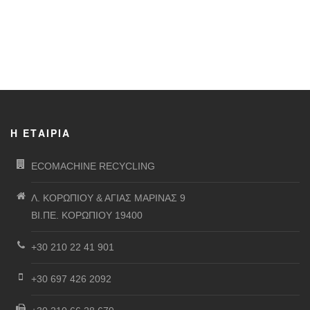
Η ΕΤΑΙΡΊΑ
ECOMACHINE RECYCLING
Λ. ΚΟΡΩΠΙΟΥ & ΑΓΙΑΣ ΜΑΡΙΝΑΣ 9
ΒΙ.ΠΕ. ΚΟΡΩΠΙΟΥ 19400
+30 210 22 41 901
+30 697 426 2092