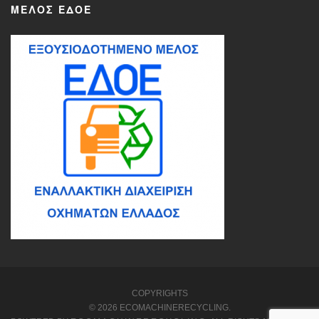
ΜΈΛΟΣ ΕΔΟΕ
COPYRIGHTS
© 2026 ECOMACHINERECYCLING.