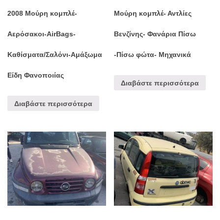
2008 Μούρη κομπλέ-
Μούρη κομπλέ- Αντλίες
Αερόσακοι-AirBags-
Βενζίνης- Φανάρια Πίσω
Καθίσματα/Σαλόνι-Αμάξωμα
-Πίσω φώτα- Μηχανικά
Είδη Φανοποιίας
Διαβάστε περισσότερα
Διαβάστε περισσότερα