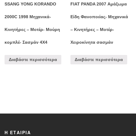
SSANG YONG KORANDO
FIAT PANDA 2007 Αμάξωμα
2000C 1998 Μηχανικά-
Είδη Φανοποιίας- Μηχανικά
Κινητήρες – Μοτέρ- Μούρη
– Κινητήρες – Μοτέρ-
κομπλέ- Σασμάν 4Χ4
Χειροκίνητα σασμάν
Διαβάστε περισσότερα
Διαβάστε περισσότερα
Η ΕΤΑΙΡΊΑ