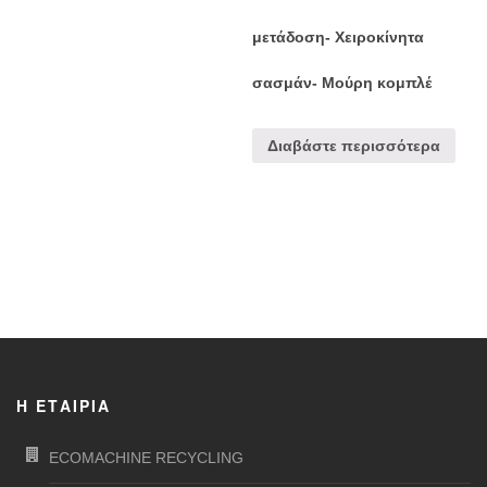
μετάδοση- Χειροκίνητα
σασμάν- Μούρη κομπλέ
Διαβάστε περισσότερα
Η ΕΤΑΙΡΊΑ
ECOMACHINE RECYCLING