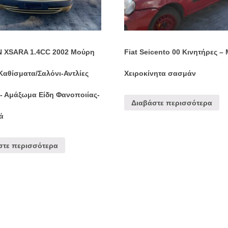
 XSARA 1.4CC 2002 Μούρη
Fiat Seicento 00 Κινητήρες – 
Καθίσματα/Σαλόνι-Αντλίες
Χειροκίνητα σασμάν
ς- Αμάξωμα Είδη Φανοποιίας-
Διαβάστε περισσότερα
ά
στε περισσότερα