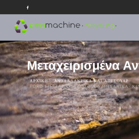
Μεταχειρισμένα Αν
ΑΡΧΙΚΉ
ΑΝΤΑΛΛΑΚΤΙΚΆ ΚΑΙ ΑΞΕΣΟΥΆΡ
FORD FIESTA TDI 1600 2006 ΜΗΧΑΝΙΚΆ- 