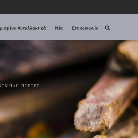
ρισμένα Ανταλλακτικά
Νέα
Επικοινωνία
 ΚΟΜΠΛΈ-ΠΌΡΤΕΣ