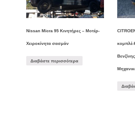
Nissan Micra 95 Κινητήρες – Μοτέρ-
CITROEN
Χειροκίνητα σασμάν
κομπλέ-
Βενζίνη
Διαβάστε περισσότερα
Μηχανικ
Διαβά