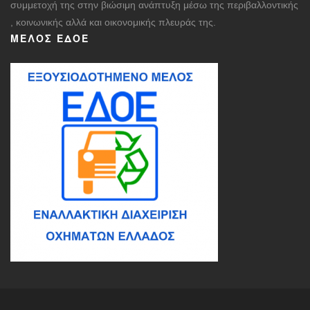
συμμετοχή της στην βιώσιμη ανάπτυξη μέσω της περιβαλλοντικής
, κοινωνικής αλλά και οικονομικής πλευράς της.
ΜΈΛΟΣ ΕΔΟΕ