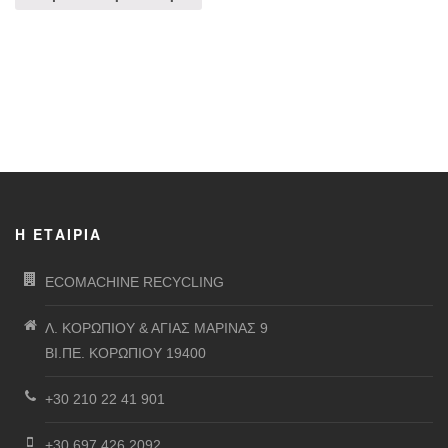
Η ΕΤΑΙΡΊΑ
ECOMACHINE RECYCLING
Λ. ΚΟΡΩΠΙΟΥ & ΑΓΙΑΣ ΜΑΡΙΝΑΣ 9
ΒΙ.ΠΕ. ΚΟΡΩΠΙΟΥ 19400
+30 210 22 41 901
+30 697 426 2092