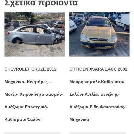
Σχετικά προϊόντα
CHEVROLET CRUZE 2012
CITROEN XSARA 1.4CC 2002
Μηχανικα- Κινητήρες –
Μούρη κομπλέ-Καθίσματα/
Μοτέρ- Χειροκίνητα σασμάν-
Σαλόνι-Αντλίες Βενζίνης-
Αμάξωμα Εσωτερικό-
Αμάξωμα Είδη Φανοποιίας-
Καθίσματα/Σαλόνι
Μηχανικά