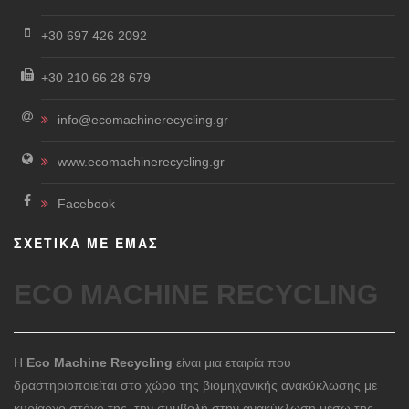
+30 697 426 2092
+30 210 66 28 679
info@ecomachinerecycling.gr
www.ecomachinerecycling.gr
Facebook
ΣΧΕΤΙΚΑ ΜΕ ΕΜΑΣ
ECO MACHINE RECYCLING
Η
Eco Machine Recycling
είναι μια εταιρία που
δραστηριοποιείται στο χώρο της βιομηχανικής ανακύκλωσης με
κυρίαρχο στόχο της, την συμβολή στην ανακύκλωση μέσω της