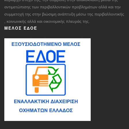
αντιμετώπισης των περιβαλλοντικών προβλημάτων αλλά και την
συμμετοχή της στην βιώσιμη ανάπτυξη μέσω της περιβαλλοντικής
, κοινωνικής αλλά και οικονομικής πλευράς της.
ΜΈΛΟΣ ΕΔΟΕ