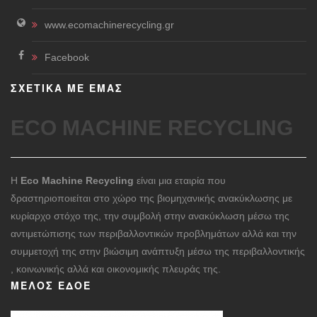
www.ecomachinerecycling.gr
Facebook
ΣΧΕΤΙΚΑ ΜΕ ΕΜΑΣ
ECO MACHINE RECYCLING
Η
Eco Machine Recycling
είναι μια εταιρία που
δραστηριοποιείται στο χώρο της βιομηχανικής ανακύκλωσης με
κυρίαρχο στόχο της, την συμβολή στην ανακύκλωση μέσω της
αντιμετώπισης των περιβαλλοντικών προβλημάτων αλλά και την
συμμετοχή της στην βιώσιμη ανάπτυξη μέσω της περιβαλλοντικής
, κοινωνικής αλλά και οικονομικής πλευράς της.
ΜΈΛΟΣ ΕΔΟΕ