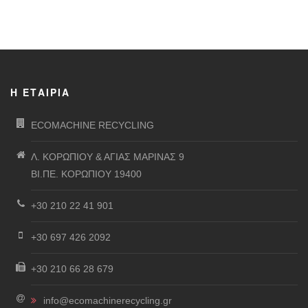
Η ΕΤΑΙΡΊΑ
ECOMACHINE RECYCLING
Λ. ΚΟΡΩΠΙΟΥ & ΑΓΙΑΣ ΜΑΡΙΝΑΣ 9
ΒΙ.ΠΕ. ΚΟΡΩΠΙΟΥ 19400
+30 210 22 41 901
+30 697 426 2092
+30 210 66 28 679
info@ecomachinerecycling.gr