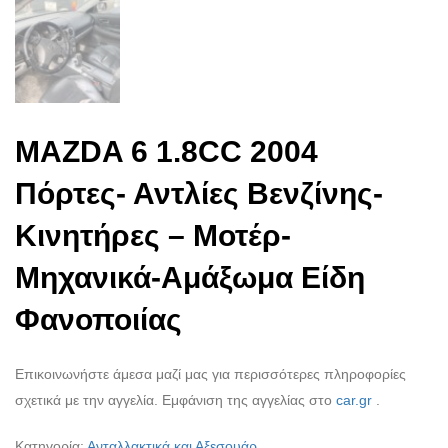
MAZDA 6 1.8CC 2004
Πόρτες- Αντλίες Βενζίνης-
Κινητήρες – Μοτέρ-
Μηχανικά-Αμάξωμα Είδη
Φανοποιίας
Επικοινωνήστε άμεσα μαζί μας για περισσότερες πληροφορίες
σχετικά με την αγγελία. Εμφάνιση της αγγελίας στο
car.gr
.
Κατηγορία:
Ανταλλακτικά και Αξεσουάρ