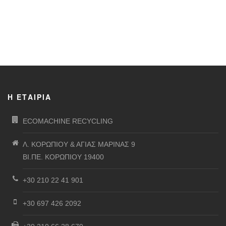
Η ΕΤΑΙΡΊΑ
ECOMACHINE RECYCLING
Λ. ΚΟΡΩΠΙΟΥ & ΑΓΙΑΣ ΜΑΡΙΝΑΣ 9
ΒΙ.ΠΕ. ΚΟΡΩΠΙΟΥ 19400
+30 210 22 41 901
+30 697 426 2092