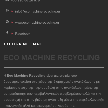
+30 210 66 28 679
info@ecomachinerecycling.gr
www.ecomachinerecycling.gr
Facebook
ΣΧΕΤΙΚΑ ΜΕ ΕΜΑΣ
ECO MACHINE RECYCLING
Η
Eco Machine Recycling
είναι μια εταιρία που
δραστηριοποιείται στο χώρο της βιομηχανικής ανακύκλωσης με
κυρίαρχο στόχο της, την συμβολή στην ανακύκλωση μέσω της
αντιμετώπισης των περιβαλλοντικών προβλημάτων αλλά και την
συμμετοχή της στην βιώσιμη ανάπτυξη μέσω της περιβαλλοντικής
, κοινωνικής αλλά και οικονομικής πλευράς της.