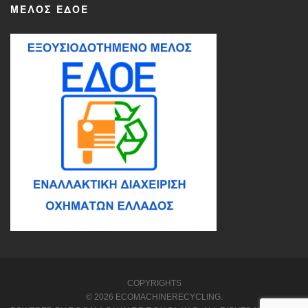
ΜΈΛΟΣ ΕΔΟΕ
COPYRIGHTS
© 2026 ECOMACHINERECYCLING.