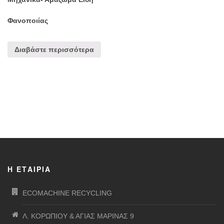
Φανοποιίας
Διαβάστε περισσότερα
Η ΕΤΑΙΡΊΑ
ECOMACHINE RECYCLING
Λ. ΚΟΡΩΠΙΟΥ & ΑΓΙΑΣ ΜΑΡΙΝΑΣ 9