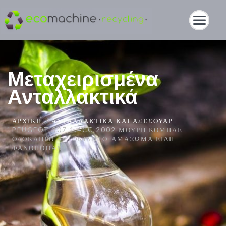
Μεταχειρισμένα
Ανταλλακτικά
ΑΡΧΙΚΉ
ΑΝΤΑΛΛΑΚΤΙΚΆ ΚΑΙ ΑΞΕΣΟΥΆΡ
PEUGEOT 307 1.4CC 2002 ΜΟΎΡΗ ΚΟΜΠΛΈ-
ΟΛΌΚΛΗΡΟ ΑΥΤΟΚΊΝΗΤΟ-ΑΜΆΞΩΜΑ ΕΊΔΗ
ΦΑΝΟΠΟΙΊΑΣ