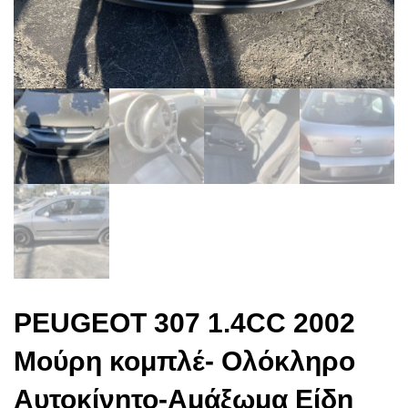
PEUGEOT 307 1.4CC 2002
Μούρη κομπλέ- Ολόκληρο
Αυτοκίνητο-Αμάξωμα Είδη