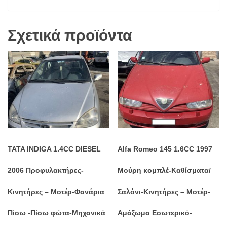
Σχετικά προϊόντα
TATA INDIGA 1.4CC DIESEL
Alfa Romeo 145 1.6CC 1997
2006 Προφυλακτήρες-
Μούρη κομπλέ-Καθίσματα/
Κινητήρες – Μοτέρ-Φανάρια
Σαλόνι-Κινητήρες – Μοτέρ-
Πίσω -Πίσω φώτα-Μηχανικά
Αμάξωμα Εσωτερικό-