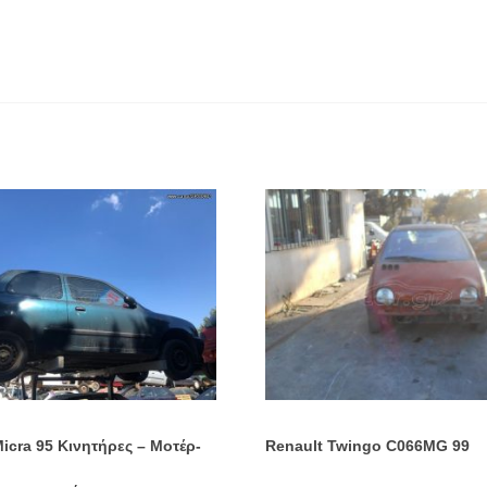
icra 95 Κινητήρες – Μοτέρ-
Renault Twingo C066MG 99