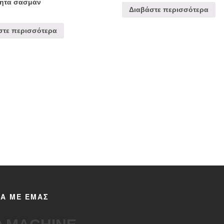
νητα σασμάν
Διαβάστε περισσότερα
στε περισσότερα
ΚΑ ΜΕ ΕΜΑΣ