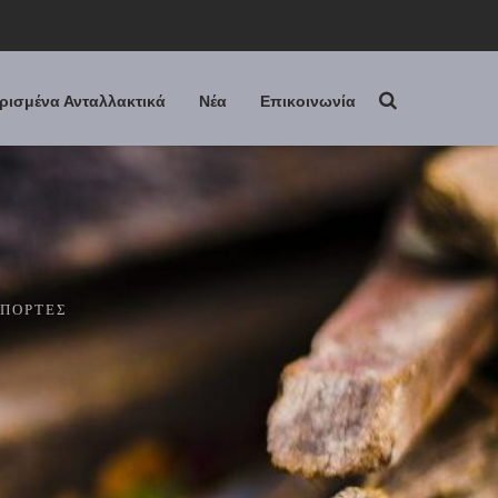
ρισμένα Ανταλλακτικά
Νέα
Επικοινωνία
-ΠΌΡΤΕΣ