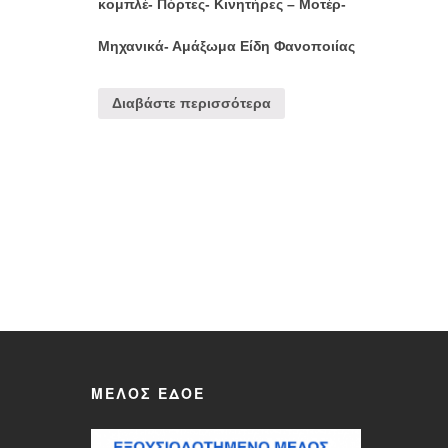
κομπλέ- Πόρτες- Κινητήρες – Μοτέρ-
Μηχανικά- Αμάξωμα Είδη Φανοποιίας
Διαβάστε περισσότερα
ΜΈΛΟΣ ΕΔΟΕ