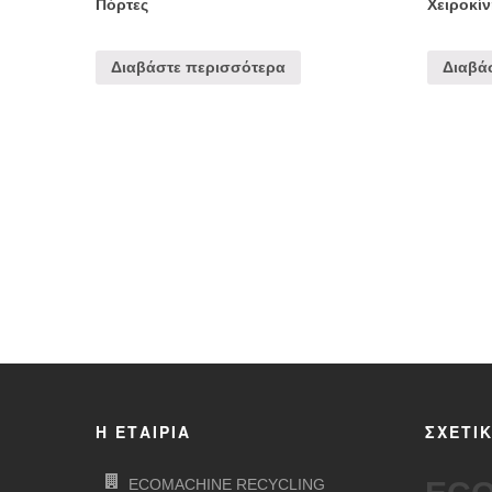
Πόρτες
Χειροκί
Διαβάστε περισσότερα
Διαβά
Η ΕΤΑΙΡΊΑ
ΣΧΕΤΙ
ECOMACHINE RECYCLING