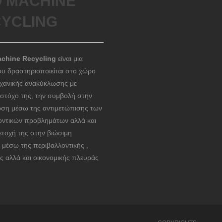
 MACHINE
YCLING
chine Recycling
είναι μια
ου δραστηριοποιείται στο χώρο
ηχανικής ανακύκλωσης με
 στόχο της, την συμβολή στην
ση μέσω της αντιμετώπισης των
οντικών προβλημάτων αλλά και
ετοχή της στην βιώσιμη
 μέσω της περιβαλλοντικής ,
ς αλλά και οικονομικής πλευράς