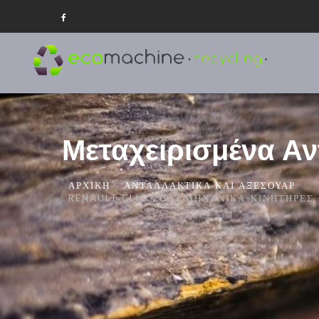
Μεταχειρισμένα Αν
ΑΡΧΙΚΉ
ΑΝΤΑΛΛΑΚΤΙΚΆ ΚΑΙ ΑΞΕΣΟΥΆΡ
RENAULT CLIO 2003 ΜΗΧΑΝΙΚΆ-ΚΙΝΗΤΉΡΕΣ