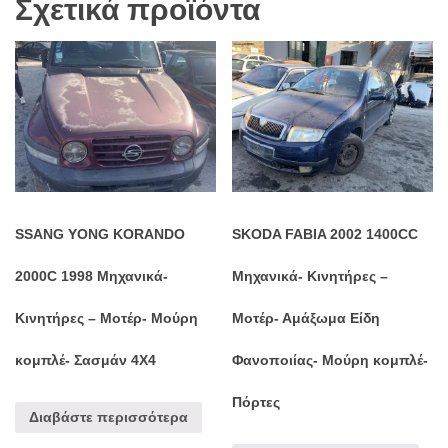
Σχετικά προϊόντα
SSANG YONG KORANDO
SKODA FABIA 2002 1400CC
2000C 1998 Μηχανικά-
Μηχανικά- Κινητήρες –
Κινητήρες – Μοτέρ- Μούρη
Μοτέρ- Αμάξωμα Είδη
κομπλέ- Σασμάν 4Χ4
Φανοποιίας- Μούρη κομπλέ-
Πόρτες
Διαβάστε περισσότερα