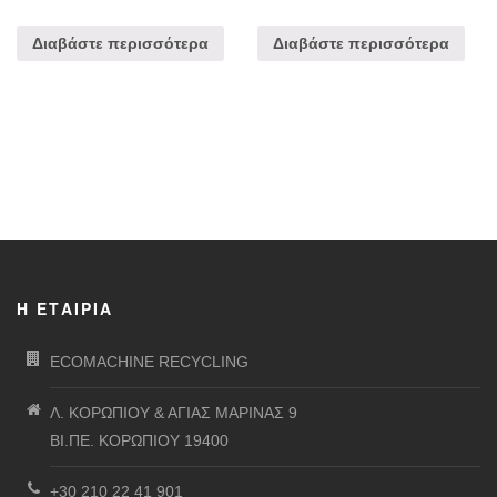
Διαβάστε περισσότερα
Διαβάστε περισσότερα
Η ΕΤΑΙΡΊΑ
ECOMACHINE RECYCLING
Λ. ΚΟΡΩΠΙΟΥ & ΑΓΙΑΣ ΜΑΡΙΝΑΣ 9
ΒΙ.ΠΕ. ΚΟΡΩΠΙΟΥ 19400
+30 210 22 41 901