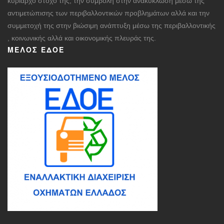
κυρίαρχο στόχο της, την συμβολή στην ανακύκλωση μέσω της
αντιμετώπισης των περιβαλλοντικών προβλημάτων αλλά και την
συμμετοχή της στην βιώσιμη ανάπτυξη μέσω της περιβαλλοντικής
, κοινωνικής αλλά και οικονομικής πλευράς της.
ΜΈΛΟΣ ΕΔΟΕ