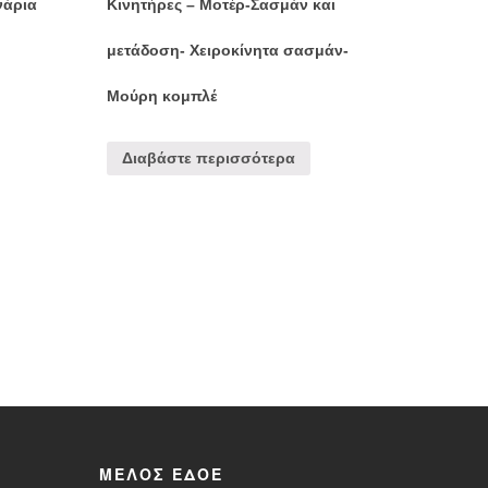
νάρια
Κινητήρες – Μοτέρ-Σασμάν και
μετάδοση- Χειροκίνητα σασμάν-
Μούρη κομπλέ
Διαβάστε περισσότερα
ΜΈΛΟΣ ΕΔΟΕ