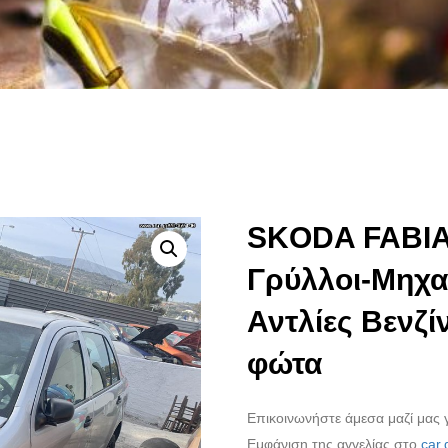
SKODA FABIA
Γρύλλοι-Μηχα
Αντλίες Βενζ
φώτα
Επικοινωνήστε άμεσα μαζί μας γ
Εμφάνιση της αγγελίας στο
car.