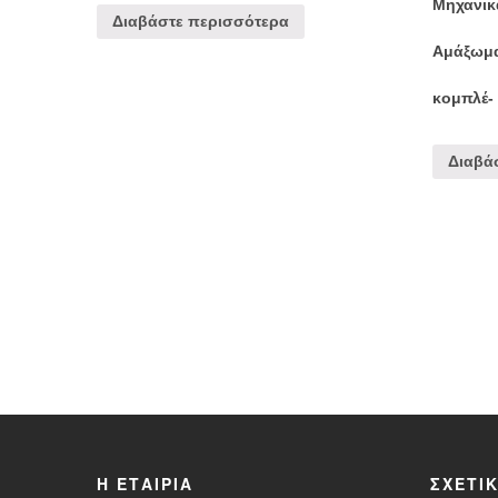
Μηχανικ
Διαβάστε περισσότερα
Αμάξωμα
κομπλέ-
Διαβά
Η ΕΤΑΙΡΊΑ
ΣΧΕΤΙ