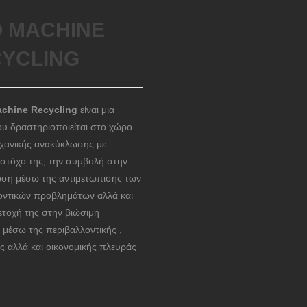
 MACHINE
YCLING
chine Recycling
είναι μια
ου δραστηριοποιείται στο χώρο
ηχανικής ανακύκλωσης με
 στόχο της, την συμβολή στην
ση μέσω της αντιμετώπισης των
οντικών προβλημάτων αλλά και
ετοχή της στην βιώσιμη
 μέσω της περιβαλλοντικής ,
ς αλλά και οικονομικής πλευράς