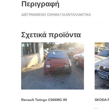
Περιγραφή
ΔΙΕΓΡΑΜΜΕΝΟ ΟΧΗΜΑ ΓΙΑ ΑΝΤΑΛΛΑΚΤΙΚΑ
Σχετικά προϊόντα
Renault Twingo C066MG 99
SKODA F