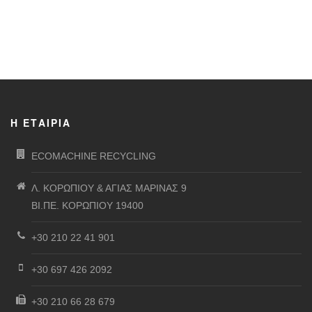
Η ΕΤΑΙΡΊΑ
ECOMACHINE RECYCLING
Λ. ΚΟΡΩΠΙΟΥ & ΑΓΙΑΣ ΜΑΡΙΝΑΣ 9
ΒΙ.ΠΕ. ΚΟΡΩΠΙΟΥ 19400
+30 210 22 41 901
+30 697 426 2092
+30 210 66 28 679