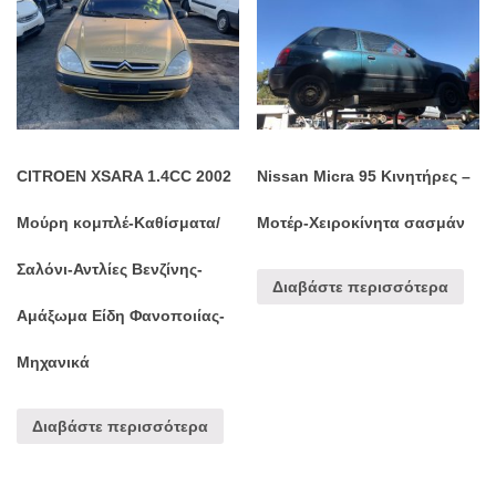
CITROEN XSARA 1.4CC 2002
Nissan Micra 95 Κινητήρες –
Μούρη κομπλέ-Καθίσματα/
Μοτέρ-Χειροκίνητα σασμάν
Σαλόνι-Αντλίες Βενζίνης-
Διαβάστε περισσότερα
Αμάξωμα Είδη Φανοποιίας-
Μηχανικά
Διαβάστε περισσότερα