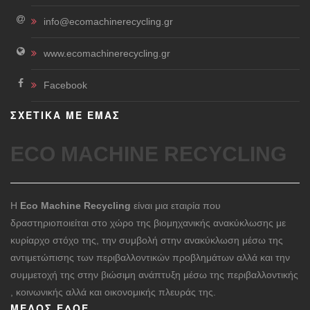
info@ecomachinerecycling.gr
www.ecomachinerecycling.gr
Facebook
ΣΧΕΤΙΚΑ ΜΕ ΕΜΑΣ
ECO MACHINE RECYCLING
Η
Eco Machine Recycling
είναι μια εταιρία που
δραστηριοποιείται στο χώρο της βιομηχανικής ανακύκλωσης με
κυρίαρχο στόχο της, την συμβολή στην ανακύκλωση μέσω της
αντιμετώπισης των περιβαλλοντικών προβλημάτων αλλά και την
συμμετοχή της στην βιώσιμη ανάπτυξη μέσω της περιβαλλοντικής
, κοινωνικής αλλά και οικονομικής πλευράς της.
ΜΈΛΟΣ ΕΔΟΕ