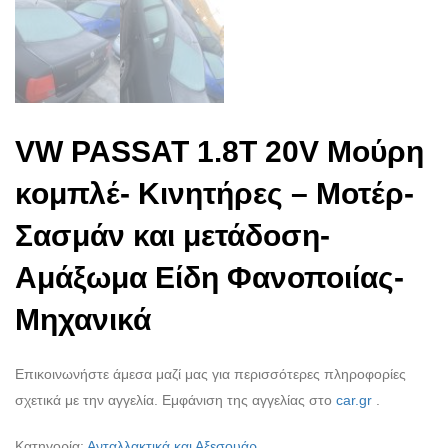
VW PASSAT 1.8T 20V Μούρη
κομπλέ- Κινητήρες – Μοτέρ-
Σασμάν και μετάδοση-
Αμάξωμα Είδη Φανοποιίας-
Μηχανικά
Επικοινωνήστε άμεσα μαζί μας για περισσότερες πληροφορίες
σχετικά με την αγγελία. Εμφάνιση της αγγελίας στο
car.gr
.
Κατηγορία:
Ανταλλακτικά και Αξεσουάρ