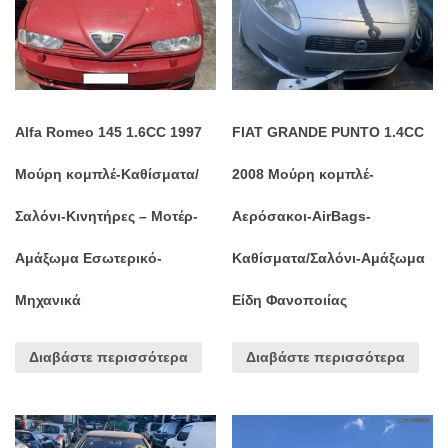
Alfa Romeo 145 1.6CC 1997
FIAT GRANDE PUNTO 1.4CC
Μούρη κομπλέ-Καθίσματα/
2008 Μούρη κομπλέ-
Σαλόνι-Κινητήρες – Μοτέρ-
Αερόσακοι-AirBags-
Αμάξωμα Εσωτερικό-
Καθίσματα/Σαλόνι-Αμάξωμα
Μηχανικά
Είδη Φανοποιίας
Διαβάστε περισσότερα
Διαβάστε περισσότερα